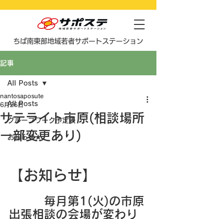
​ちば南東部地域若者サポートステーション
記事
All Posts
nantosaposute
All Posts
6月26日
サテライト市原(相談場所
グループワーク予定表
一部変更あり)
お知らせ★
【お知らせ】
　　　毎月第1(火)の市原
出張相談の会場が変わり