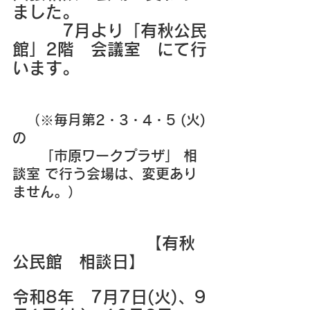
ました。
　　　7月より「有秋公民
館」2階　会議室　にて行
います。
　（※毎月第2・3・4・5 (火)
の
　　「市原ワークプラザ」 相
談室 で行う会場は、変更あり
ません。）
　　　　　　　　【有秋
公民館　相談日】
令和8年　7月7日(火)、9