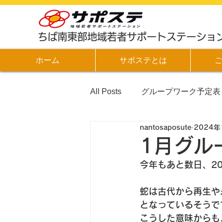
​ちば南東部地域若者サポートステーショ
ホーム
サポステとは
All Posts
グループワーク予定表
nantosaposute
2024年
1月グル
今年もあと数日、2
蛇は古代から再生や
となっているそうで
こうした意味からも