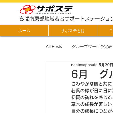
​ちば南東部地域若者サポートステーショ
ホーム
サポステとは
All Posts
グループワーク予定表
nantosaposute
5月20
6月 グ
さわやかな風と共に
若葉の緑が日に日に
初夏の訪れを感じる
草木の成長が著しい
自分の成長につなが