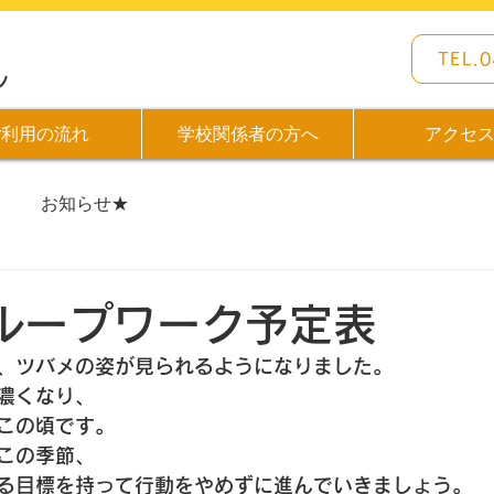
TEL.
ン
ご利用の流れ
学校関係者の方へ
アクセ
お知らせ★
日
ループワーク予定表
、ツバメの姿が見られるようになりました。
濃くなり、
この頃です。
この季節、
る目標を持って行動をやめずに進んでいきましょう。